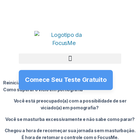
Comece Seu Teste Gratuito
Reiniciar o Nofap –
Como superar o vício em pornografia
Você está preocupado(a) com a possibilidade de ser
viciado(a) em pornografia?
Você se masturba excessivamente e não sabe como parar?
Chegou a hora de recomeçar sua jornada sem masturbação.
É hora de retomar o controle com o FocusMe.