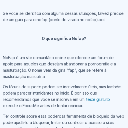
Se você se identifica com alguma dessas situações, talvez precise
de um guia para o nofap (ponto de virada no nofap).
oot.
O que significa Nofap?
NoFap é um site comunitário online que oferece um fórum de
apoio para aqueles que desejam abandonar a pornografia e a
masturbação. O nome vem da gíria "fap", que se refere à
masturbação masculina.
Os fóruns de suporte podem ser incrivelmente úteis, mas também
podem parecer intimidantes no início. É por isso que
recomendamos que você se inscreva em um.
teste gratuito
execute o FocusMe antes de tentar reiniciar.
Ter controle sobre essa poderosa ferramenta de bloqueio da web
pode ajudá-lo a bloquear, limitar ou controlar o acesso a sites