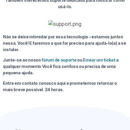
Também oferecemos suporte dedicado para mostrar como
usá-lo.
Não se deixe intimidar por essa tecnologia – estamos juntos
nessa.
Você! E faremos o que for preciso para ajudá-lo(a) a se
instalar.
Junte-se ao nosso
fórum de suporte
ou
Enviar um ticket
a
qualquer momento
Você fica confuso ou precisa de uma
pequena ajuda.
Entre em contato conosco aqui e prometemos retornar o
mais breve possível.
24 horas.