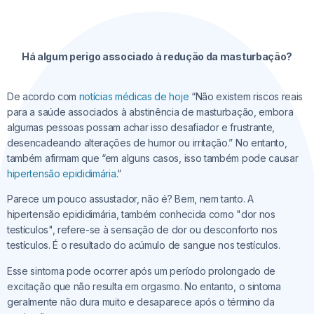
Há algum perigo associado à redução da masturbação?
De acordo com
notícias médicas de hoje
“Não existem riscos reais
para a saúde associados à abstinência de masturbação, embora
algumas pessoas possam achar isso desafiador e frustrante,
desencadeando alterações de humor ou irritação.” No entanto,
também afirmam que “em alguns casos, isso também pode causar
hipertensão epididimária
.”
Parece um pouco assustador, não é? Bem, nem tanto. A
hipertensão epididimária, também conhecida como "dor nos
testículos", refere-se à sensação de dor ou desconforto nos
testículos. É o resultado do acúmulo de sangue nos testículos.
Esse sintoma pode ocorrer após um período prolongado de
excitação que não resulta em orgasmo. No entanto, o sintoma
geralmente não dura muito e desaparece após o término da