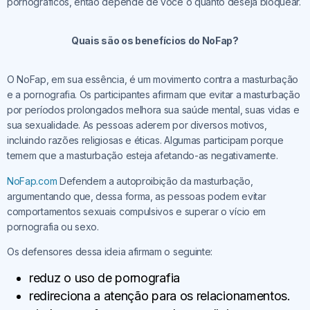
pornográficos, então depende de você o quanto deseja bloquear.
Quais são os benefícios do NoFap?
O NoFap, em sua essência, é um movimento contra a masturbação
e a pornografia. Os participantes afirmam que evitar a masturbação
por períodos prolongados melhora sua saúde mental, suas vidas e
sua sexualidade. As pessoas aderem por diversos motivos,
incluindo razões religiosas e éticas. Algumas participam porque
temem que a masturbação esteja afetando-as negativamente.
NoFap.com
Defendem a autoproibição da masturbação,
argumentando que, dessa forma, as pessoas podem evitar
comportamentos sexuais compulsivos e superar o vício em
pornografia ou sexo.
Os defensores dessa ideia afirmam o seguinte:
reduz o uso de pornografia
redireciona a atenção para os relacionamentos.