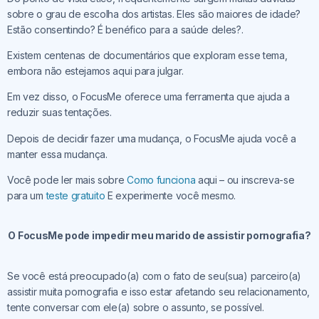
sobre o grau de escolha dos artistas. Eles são maiores de idade?
Estão consentindo? É benéfico para a saúde deles?.
Existem centenas de documentários que exploram esse tema,
embora não estejamos aqui para julgar.
Em vez disso, o FocusMe oferece uma ferramenta que ajuda a
reduzir suas tentações.
Depois de decidir fazer uma mudança, o FocusMe ajuda você a
manter essa mudança.
Você pode ler mais sobre
Como funciona
aqui – ou inscreva-se
para um
teste gratuito
E experimente você mesmo.
O FocusMe pode impedir meu marido de assistir pornografia?
Se você está preocupado(a) com o fato de seu(sua) parceiro(a)
assistir muita pornografia e isso estar afetando seu relacionamento,
tente conversar com ele(a) sobre o assunto, se possível.