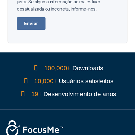
justa. Se alguma informação acima estiver
desatualizada ou incorreta, informe-nos.
Enviar
100,000+
Downloads
10,000+
Usuários satisfeitos
19+
Desenvolvimento de anos