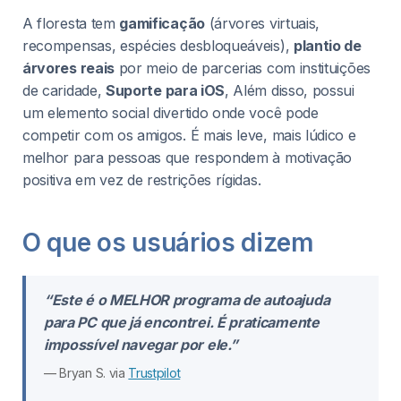
A floresta tem
gamificação
(árvores virtuais,
recompensas, espécies desbloqueáveis),
plantio de
árvores reais
por meio de parcerias com instituições
de caridade,
Suporte para iOS
, Além disso, possui
um elemento social divertido onde você pode
competir com os amigos. É mais leve, mais lúdico e
melhor para pessoas que respondem à motivação
positiva em vez de restrições rígidas.
O que os usuários dizem
“Este é o MELHOR programa de autoajuda
para PC que já encontrei. É praticamente
impossível navegar por ele.”
— Bryan S. via
Trustpilot