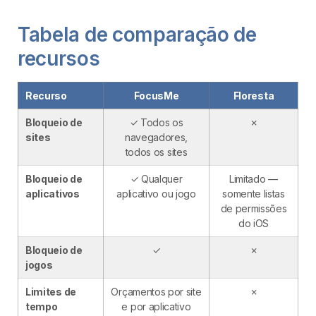
Tabela de comparação de
recursos
Recurso
FocusMe
Floresta
Bloqueio de
✓ Todos os
✗
sites
navegadores,
todos os sites
Bloqueio de
✓ Qualquer
Limitado —
aplicativos
aplicativo ou jogo
somente listas
de permissões
do iOS
Bloqueio de
✓
✗
jogos
Limites de
Orçamentos por site
✗
tempo
e por aplicativo