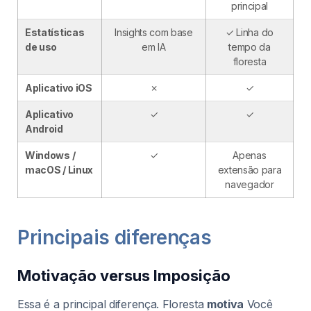
principal
Estatísticas
Insights com base
✓ Linha do
de uso
em IA
tempo da
floresta
Aplicativo iOS
✗
✓
Aplicativo
✓
✓
Android
Windows /
✓
Apenas
macOS / Linux
extensão para
navegador
Principais diferenças
Motivação versus Imposição
Essa é a principal diferença. Floresta
motiva
Você