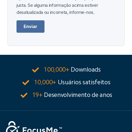
justa. Se alguma informação acima estiver
desatualizada ou incorreta, informe-nos.
Enviar
100,000+
Downloads
10,000+
Usuários satisfeitos
19+
Desenvolvimento de anos