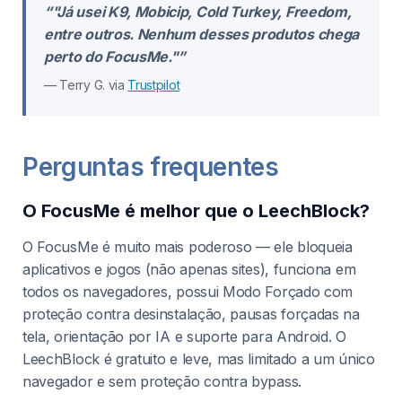
“"Já usei K9, Mobicip, Cold Turkey, Freedom,
entre outros. Nenhum desses produtos chega
perto do FocusMe."”
— Terry G. via
Trustpilot
Perguntas frequentes
O FocusMe é melhor que o LeechBlock?
O FocusMe é muito mais poderoso — ele bloqueia
aplicativos e jogos (não apenas sites), funciona em
todos os navegadores, possui Modo Forçado com
proteção contra desinstalação, pausas forçadas na
tela, orientação por IA e suporte para Android. O
LeechBlock é gratuito e leve, mas limitado a um único
navegador e sem proteção contra bypass.