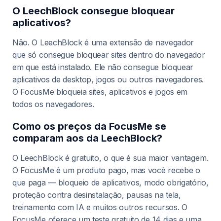
O LeechBlock consegue bloquear
aplicativos?
Não. O LeechBlock é uma extensão de navegador
que só consegue bloquear sites dentro do navegador
em que está instalado. Ele não consegue bloquear
aplicativos de desktop, jogos ou outros navegadores.
O FocusMe bloqueia sites, aplicativos e jogos em
todos os navegadores.
Como os preços da FocusMe se
comparam aos da LeechBlock?
O LeechBlock é gratuito, o que é sua maior vantagem.
O FocusMe é um produto pago, mas você recebe o
que paga — bloqueio de aplicativos, modo obrigatório,
proteção contra desinstalação, pausas na tela,
treinamento com IA e muitos outros recursos. O
FocusMe oferece um teste gratuito de 14 dias e uma