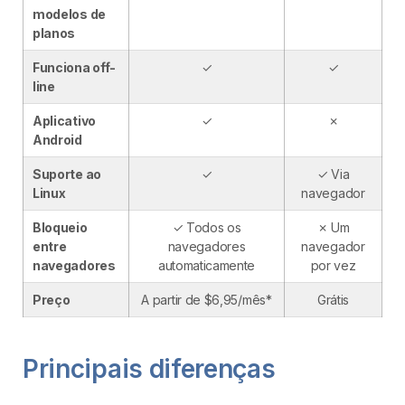
modelos de
planos
Funciona off-
✓
✓
line
Aplicativo
✓
✗
Android
Suporte ao
✓
✓ Via
Linux
navegador
Bloqueio
✓ Todos os
✗ Um
entre
navegadores
navegador
navegadores
automaticamente
por vez
Preço
A partir de $6,95/mês*
Grátis
Principais diferenças