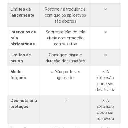
Limites de
Restringir a frequência
✗
lançamento
com que os aplicativos
são abertos
Intervalos de
Sobreposição de tela
✗
tela
cheia com proteção
obrigatórios
contra saltos
Limites de
Contagem diária e
✗
pausa
duração dos tampões
Modo
✓ Não pode ser
✗ A
forçado
ignorado
extensão
pode ser
desativada
Desinstalar a
✓
✗ A
proteção
extensão
pode ser
removida