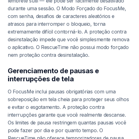
lembrete sutil — ele pode ser facilmente desativado
durante uma sessão. O Modo Forçado do FocusMe,
com senha, desafios de caracteres aleatórios e
atrasos para interromper o bloqueio, torna
extremamente difícil contorná-lo. A proteção contra
desinstalação impede que você simplesmente remova
o aplicativo. O RescueTime não possui modo forçado
nem proteção contra desinstalação.
Gerenciamento de pausas e
interrupções de tela
O FocusMe inclui pausas obrigatórias com uma
sobreposição em tela cheia para proteger seus olhos
e evitar o esgotamento. A proteção contra
interrupções garante que você realmente descanse.
Os limites de pausa restringem quantas pausas você
pode fazer por dia e por quanto tempo. O
RescueTime não oferece temporizadores de pausa