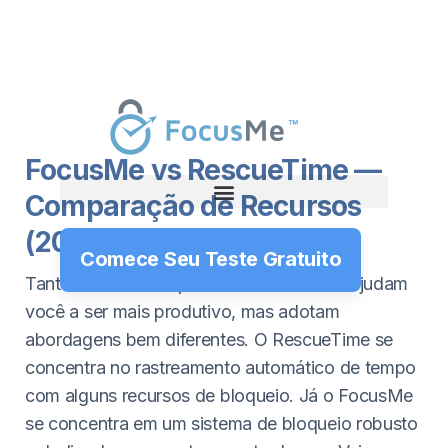
FocusMe vs RescueTime —
Comparação de Recursos
(2026)
Comece Seu Teste Gratuito
Tanto o FocusMe quanto o RescueTime ajudam
você a ser mais produtivo, mas adotam
abordagens bem diferentes. O RescueTime se
concentra no rastreamento automático de tempo
com alguns recursos de bloqueio. Já o FocusMe
se concentra em um sistema de bloqueio robusto