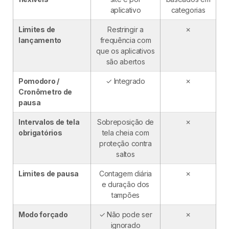
aplicativo
categorias
Limites de
Restringir a
✗
lançamento
frequência com
que os aplicativos
são abertos
Pomodoro /
✓ Integrado
✗
Cronômetro de
pausa
Intervalos de tela
Sobreposição de
✗
obrigatórios
tela cheia com
proteção contra
saltos
Limites de pausa
Contagem diária
✗
e duração dos
tampões
Modo forçado
✓ Não pode ser
✗
ignorado