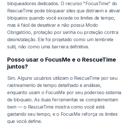
bloqueadores dedicados. O recurso "FocusTime" do
RescueTime pode bloquear sites que distraem e ativar
bloqueios quando você excede os limites de tempo,
mas é fácil de desativar e não possui Modo
Obrigatório, proteção por senha ou proteção contra
desinstalação. Ele foi projetado como um lembrete
sutil, não como uma barreira definitiva.
Posso usar o FocusMe e o RescueTime
juntos?
Sim. Alguns usuários utilizam o RescueTime por seu
rastreamento de tempo detalhado e análises,
enquanto usam o FocusMe por seu poderoso sistema
de bloqueio. As duas ferramentas se complementam
bem — o RescueTime mostra como você está
gastando seu tempo, e o FocusMe reforça os limites
que você define.