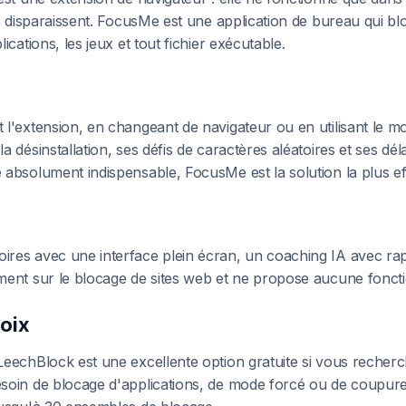
s disparaissent. FocusMe est une application de bureau qui blo
cations, les jeux et tout fichier exécutable.
l'extension, en changeant de navigateur ou en utilisant le m
désinstallation, ses défis de caractères aléatoires et ses délai
absolument indispensable, FocusMe est la solution la plus ef
res avec une interface plein écran, un coaching IA avec rapp
ent sur le blocage de sites web et ne propose aucune fonctio
oix
eechBlock est une excellente option gratuite si vous recher
soin de blocage d'applications, de mode forcé ou de coupure