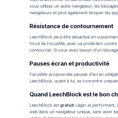
vous utilisez un autre navigateur, les blocage
navigateurs et peut également bloquer les appli
Résistance de contournement
LeechBlock peut être désactivé en supprimant 
forcé de FocusMe, avec sa protection contre la 
contourner. Si vous avez besoin d'un blocage 
Pauses écran et productivité
FocusMe propose des pauses d'écran obligatoi
LeechBlock, quant à lui, se concentre uniquem
Quand LeechBlock est le bon ch
LeechBlock est
gratuit
Léger et performant, L
web dans un navigateur unique, sans avoir be