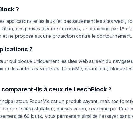
Block ?
es applications et les jeux (et pas seulement les sites web), 
allation, des pauses d'écran imposées, un coaching par IA et
teur et ne propose aucune protection contre le contournement.
plications ?
r qui bloque uniquement les sites web au sein du navigateur d
x ou les autres navigateurs. FocusMe, quant à lui, bloque les s
 comparent-ils à ceux de LeechBlock ?
rincipal atout. FocusMe est un produit payant, mais ses fonctio
n contre la désinstallation, pauses écran, coaching par IA et
rsement de 60 jours, vous permettant ainsi de l'essayer sans