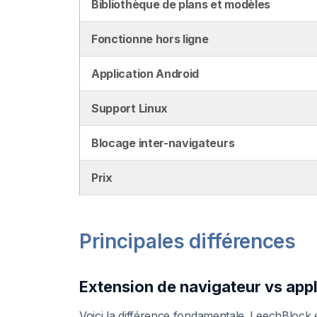
Bibliothèque de plans et modèles
Fonctionne hors ligne
Application Android
Support Linux
Blocage inter-navigateurs
Prix
Principales différences
Extension de navigateur vs appl
Voici la différence fondamentale. LeechBlock es