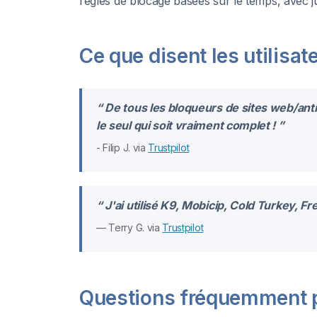
règles de blocage basées sur le temps, avec 
Ce que disent les utilisat
“ De tous les bloqueurs de sites web/ant
le seul qui soit vraiment complet ! ”
- Filip J. via
Trustpilot
“ J'ai utilisé K9, Mobicip, Cold Turkey, F
— Terry G. via
Trustpilot
Questions fréquemment 