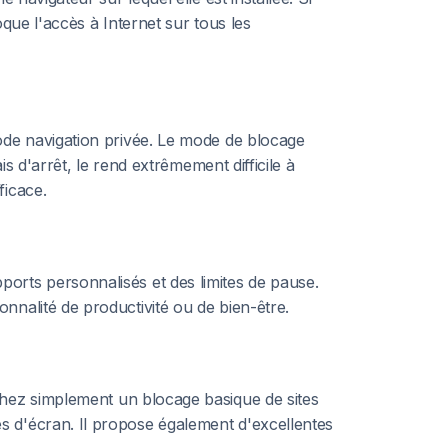
que l'accès à Internet sur tous les
ode navigation privée. Le mode de blocage
s d'arrêt, le rend extrêmement difficile à
ficace.
orts personnalisés et des limites de pause.
nnalité de productivité ou de bien-être.
chez simplement un blocage basique de sites
s d'écran. Il propose également d'excellentes