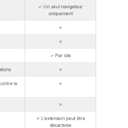
✓ Un seul navigateur
uniquement
✗
✗
✓ Par site
ations
✗
contre le
✗
✗
✗ L'extension peut être
désactivée