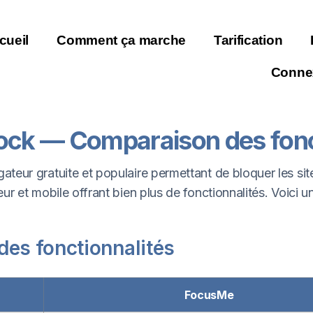
cueil
Comment ça marche
Tarification
Conne
ck — Comparaison des fonct
teur gratuite et populaire permettant de bloquer les si
r et mobile offrant bien plus de fonctionnalités. Voici u
es fonctionnalités
FocusMe