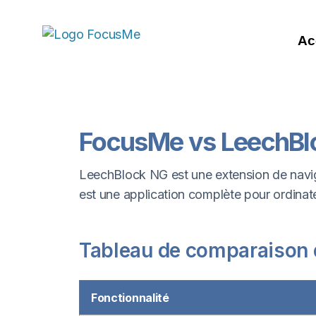
Ac
FocusMe vs LeechBlo
LeechBlock NG est une extension de naviga
est une application complète pour ordinateu
Tableau de comparaison d
Fonctionnalité