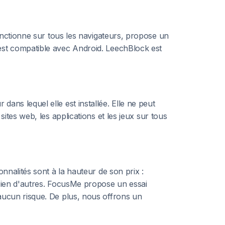
fonctionne sur tous les navigateurs, propose un
 est compatible avec Android. LeechBlock est
ans lequel elle est installée. Elle ne peut
ites web, les applications et les jeux sur tous
nnalités sont à la hauteur de son prix :
 bien d'autres. FocusMe propose un essai
 aucun risque. De plus, nous offrons un