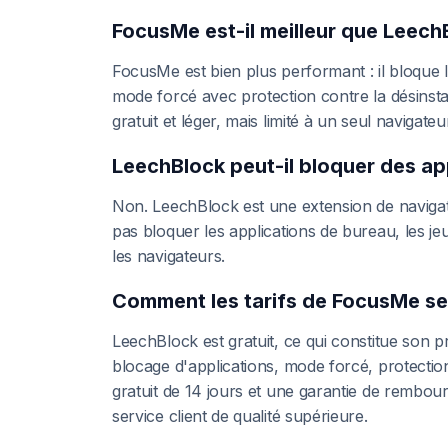
FocusMe est-il meilleur que Leech
FocusMe est bien plus performant : il bloque l
mode forcé avec protection contre la désinst
gratuit et léger, mais limité à un seul naviga
LeechBlock peut-il bloquer des ap
Non. LeechBlock est une extension de navigateu
pas bloquer les applications de bureau, les jeu
les navigateurs.
Comment les tarifs de FocusMe se
LeechBlock est gratuit, ce qui constitue son p
blocage d'applications, mode forcé, protectio
gratuit de 14 jours et une garantie de rembou
service client de qualité supérieure.