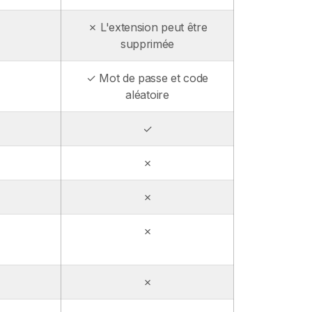
✗ L'extension peut être
supprimée
✓ Mot de passe et code
aléatoire
✓
✗
✗
✗
✗