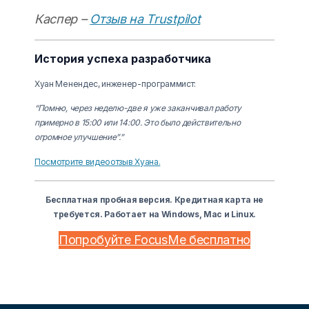
Каспер –
Отзыв на Trustpilot
История успеха разработчика
Хуан Менендес, инженер-программист:
“Помню, через неделю-две я уже заканчивал работу
примерно в 15:00 или 14:00. Это было действительно
огромное улучшение”.”
Посмотрите видеоотзыв Хуана.
Бесплатная пробная версия. Кредитная карта не
требуется. Работает на Windows, Mac и Linux.
Попробуйте FocusMe бесплатно