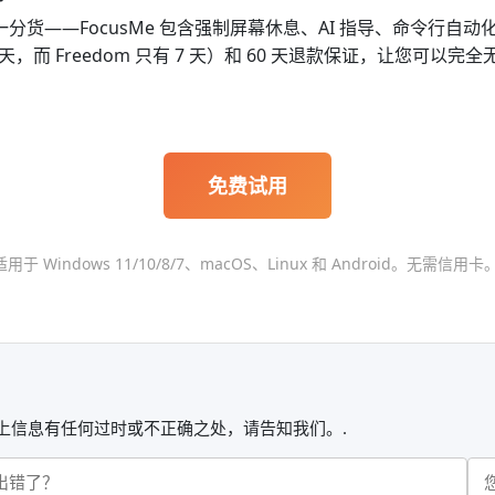
一分货——FocusMe 包含强制屏幕休息、AI 指导、命令行自动化
 天，而 Freedom 只有 7 天）和 60 天退款保证，让您
免费试用
适用于 Windows 11/10/8/7、macOS、Linux 和 Android。无需信用卡。
上信息有任何过时或不正确之处，请告知我们。.