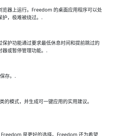
览器上运行。Freedom 的桌面应用程序可以处
保护，极难被绕过。.
跳过保护功能通过要求最低休息时间和提前跳过的
时器或暂停管理功能。.
保存。.
险之类的模式，并生成可一键应用的实用建议。
reedom 是更好的选择。Freedom 还为希望