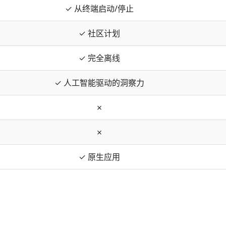
✓ 从终端启动/停止
✓ 社区计划
✓ 完全离线
✓ 人工智能驱动的洞察力
✗
✗
✓ 原生应用