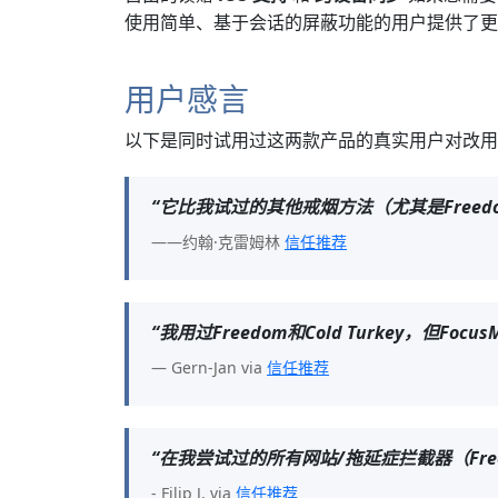
使用简单、基于会话的屏蔽功能的用户提供了更
用户感言
以下是同时试用过这两款产品的真实用户对改用 Fo
“它比我试过的其他戒烟方法（尤其是Freedo
——约翰·克雷姆林
信任推荐
“我用过Freedom和Cold Turkey
— Gern-Jan via
信任推荐
“在我尝试过的所有网站/拖延症拦截器（Freedo
- Filip J. via
信任推荐