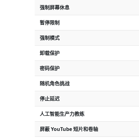
强制屏幕休息
暂停限制
强制模式
卸载保护
密码保护
随机角色挑战
停止延迟
人工智能生产力教练
屏蔽 YouTube 短片和卷轴