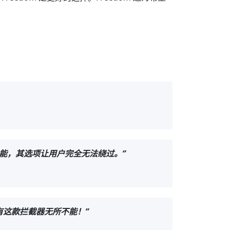
屏蔽功能，其选项让用户完全无法绕过。”
中，只有这款拦截器无所不能！”