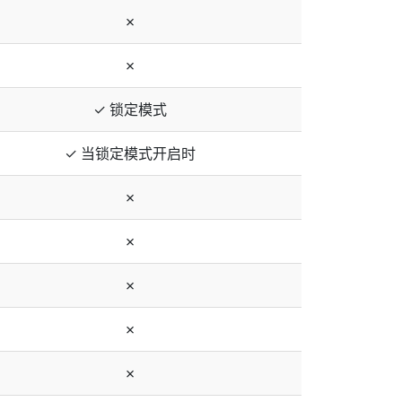
✗
✗
✓ 锁定模式
✓ 当锁定模式开启时
✗
✗
✗
✗
✗