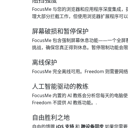
FocusMe 与您的浏览器和应用程序深度集成
理大部分拦截工作，但使用浏览器扩展程序可以提
屏幕破损和暂停保护
FocusMe 包含强制屏幕休息功能——一个
挑战，确保您真正得到休息。暂停限制功能会限制
离线保护
FocusMe 完全离线可用。Freedom 则
人工智能驱动的教练
FocusMe 内置的 AI 教练会分析您每
Freedom 不提供 AI 教练功能。.
自由胜利之地
自由的馈赠
iOS 支持
和
跨设备同步
如果您需要在