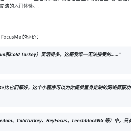
简洁的入门体验。.
cusMe 的评价：
m和Cold Turkey）灵活得多，这是我唯一无法接受的……”
，但FocusMe比它们都好。这个小程序可以为你提供量身定制的网络
m、ColdTurkey、HeyFocus、LeechblockNG 等）