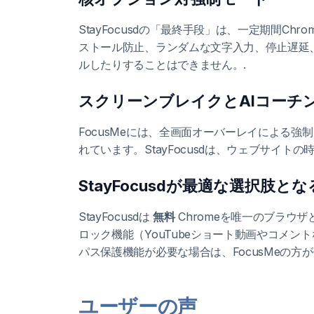
StayFocusdの「最終手段」は、一定期間C
ストール防止、ランダムな文字入力、停止遅延
ルしたりすることはできません。.
スクリーンブレイクとAIコーチ
FocusMeには、全画面オーバーレイによる
れています。StayFocusdは、ウェブサイ
StayFocusdが最適な選択肢と
StayFocusdは
無料
Chromeを唯一のブラウ
ロック機能（YouTubeショート動画やコメ
パス保護機能が必要な場合は、FocusMeの方
ユーザーの声