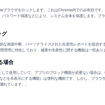
hromeブラウザをロックします。これはChrome内でのみ有効です
、パスワード保護などにより、システム全体を保護します。ブ
ング
強制的な画面中断、パーソナライズされた生産性レポートを提供す
トの時間管理に特化しており、健康や生産性に関する機能は一切あり
なる場合
ザとして使用していて、アプリのブロック機能が必要ない場合は、
ントなどを非表示にする機能）は便利な機能です。しかし、ブラ
が優れています。.