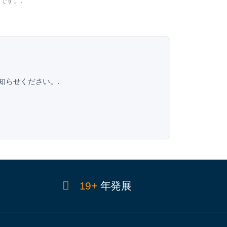
要です。.
知らせください。.
19+
年発展