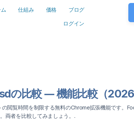
ーム
仕組み
価格
ブログ
ログイン
ocusdの比較 ― 機能比較（202
サイトの閲覧時間を制限する無料のChrome拡張機能です。F
。両者を比較してみましょう。.