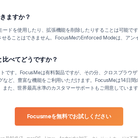
できますか？
使用したり、拡張機能を削除したりすることは可能です。StayFocu
せることはできません。FocusMeのEnforced Modeは
sdと比べてどうですか？
メリットです。FocusMeは有料製品ですが、その分、クロスブラ
など、豊富な機能をご利用いただけます。FocusMeは14日
。また、世界最高水準のカスタマーサポートもご用意しています
Focusmeを無料でお試しください