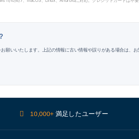
ows 11/10/8/7、macOS、Linux、Androidに対応。クレジットカードは不
？
お願いいたします。上記の情報に古い情報や誤りがある場合は、お
10,000+
満足したユーザー