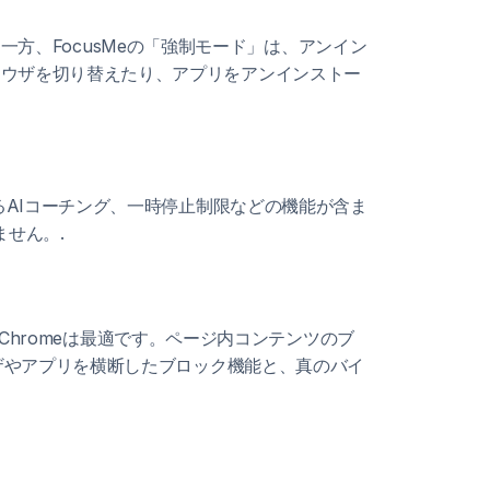
。一方、FocusMeの「強制モード」は、アンイン
ラウザを切り替えたり、アプリをアンインストー
るAIコーチング、一時停止制限などの機能が含ま
ません。.
Chromeは最適です。ページ内コンテンツのブ
ウザやアプリを横断したブロック機能と、真のバイ