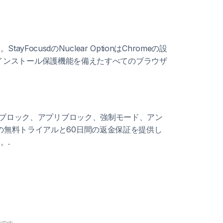
sdのNuclear OptionはChromeの設
、アンインストール保護機能を備えたすべてのブラウザ
ウザブロック、アプリブロック、強制モード、アン
間の無料トライアルと60日間の返金保証を提供し
。.