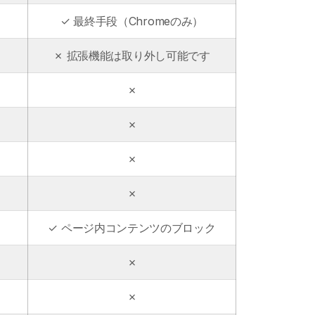
✓ 最終手段（Chromeのみ）
✗ 拡張機能は取り外し可能です
✗
✗
✗
✗
✓ ページ内コンテンツのブロック
✗
✗