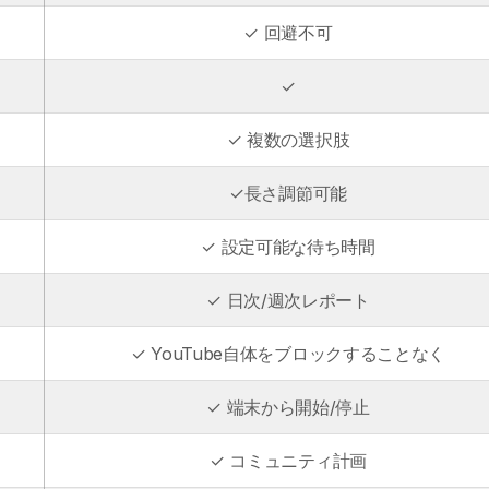
✓ 回避不可
✓
✓ 複数の選択肢
✓長さ調節可能
✓ 設定可能な待ち時間
✓ 日次/週次レポート
✓ YouTube自体をブロックすることなく
✓ 端末から開始/停止
✓ コミュニティ計画