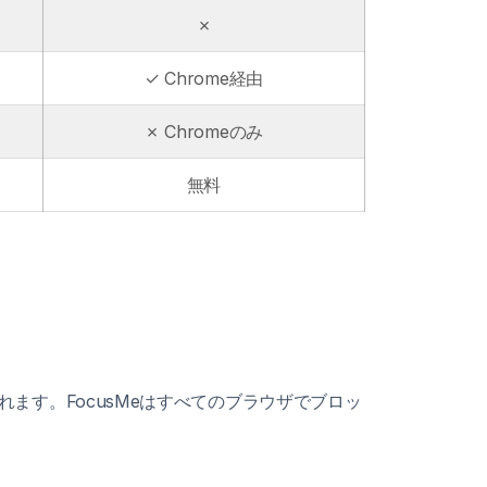
✗
✓ Chrome経由
✗ Chromeのみ
無料
除されます。FocusMeはすべてのブラウザでブロッ