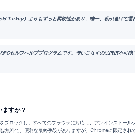
Cold Turkey）よりもずっと柔軟性があり、唯一、私が避けて
のPCセルフヘルププログラムです。使いこなすのはほぼ不可能
ていますか？
ームをブロックし、すべてのブラウザに対応し、アンインストー
cusdは無料で、便利な最終手段がありますが、Chromeに限定