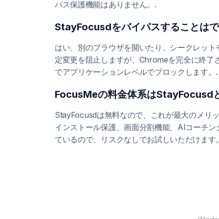
パス保護機能はありません。.
StayFocusdをバイパスすることは
はい、別のブラウザを開いたり、シークレットモードを
定変更を阻止しますが、Chromeを完全に終了さ
でアプリケーションレベルでブロックします。.
FocusMeの料金体系はStayFocu
StayFocusdは無料なので、これが最大の
インストール保護、画面分割機能、AIコーチング
ているので、リスクなしでお試しいただけます