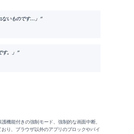
通れないものです…」”
です。」”
ル保護機能付きの強制モード、強制的な画面中断、
されており、ブラウザ以外のアプリのブロックやバイ