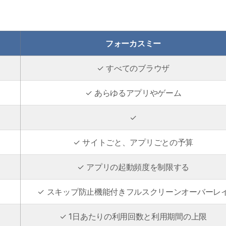
フォーカスミー
✓ すべてのブラウザ
✓ あらゆるアプリやゲーム
✓
✓ サイトごと、アプリごとの予算
✓ アプリの起動頻度を制限する
✓ スキップ防止機能付きフルスクリーンオーバーレ
✓ 1日あたりの利用回数と利用期間の上限