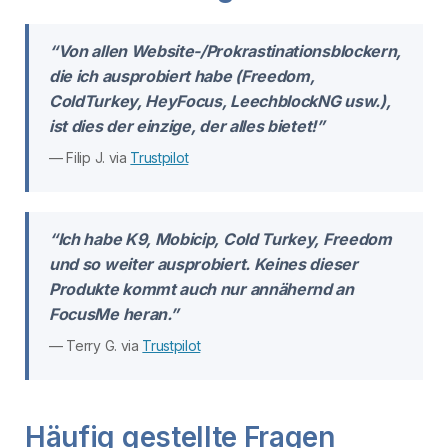
“Von allen Website-/Prokrastinationsblockern,
die ich ausprobiert habe (Freedom,
ColdTurkey, HeyFocus, LeechblockNG usw.),
ist dies der einzige, der alles bietet!”
— Filip J. via
Trustpilot
“Ich habe K9, Mobicip, Cold Turkey, Freedom
und so weiter ausprobiert. Keines dieser
Produkte kommt auch nur annähernd an
FocusMe heran.”
— Terry G. via
Trustpilot
Häufig gestellte Fragen