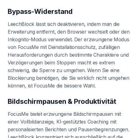
Bypass-Widerstand
LeechBlock lässt sich deaktivieren, indem man die
Erweiterung entfernt, den Browser wechselt oder den
Inkognito-Modus verwendet. Der erzwungene Modus
von FocusMe mit Deinstallationsschutz, zufälligen
Herausforderungen durch bestimmte Charaktere und
Verzögerungen beim Stoppen macht es extrem
schwierig, die Sperre zu umgehen. Wenn Sie eine
Blockierung benötigen, die Sie wirklich nicht umgehen
können, ist FocusMe die bessere Wahl.
Bildschirmpausen & Produktivität
FocusMe bietet erzwungene Bildschirmpausen mit
einer Vollbildanzeige, KI-gestütztes Coaching mit
personalisierten Berichten und Pausenbegrenzungen.
LeechBlock konzentriert sich ausschließlich auf die