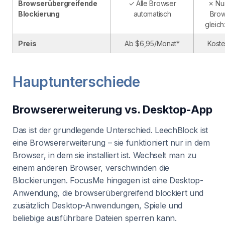
Browserübergreifende
✓ Alle Browser
✗ Nur
Blockierung
automatisch
Brow
gleich
Preis
Ab $6,95/Monat*
Koste
Hauptunterschiede
Browsererweiterung vs. Desktop-App
Das ist der grundlegende Unterschied. LeechBlock ist
eine Browsererweiterung – sie funktioniert nur in dem
Browser, in dem sie installiert ist. Wechselt man zu
einem anderen Browser, verschwinden die
Blockierungen. FocusMe hingegen ist eine Desktop-
Anwendung, die browserübergreifend blockiert und
zusätzlich Desktop-Anwendungen, Spiele und
beliebige ausführbare Dateien sperren kann.