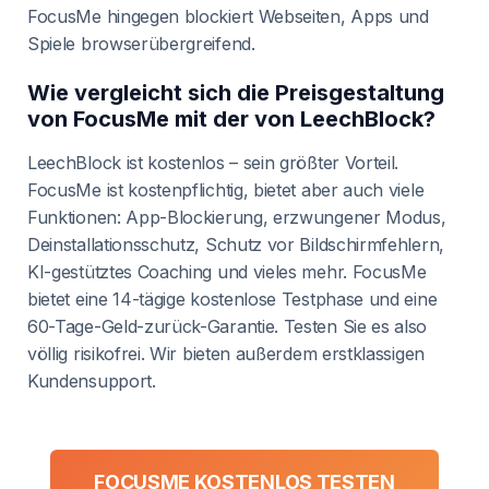
FocusMe hingegen blockiert Webseiten, Apps und
Spiele browserübergreifend.
Wie vergleicht sich die Preisgestaltung
von FocusMe mit der von LeechBlock?
LeechBlock ist kostenlos – sein größter Vorteil.
FocusMe ist kostenpflichtig, bietet aber auch viele
Funktionen: App-Blockierung, erzwungener Modus,
Deinstallationsschutz, Schutz vor Bildschirmfehlern,
KI-gestütztes Coaching und vieles mehr. FocusMe
bietet eine 14-tägige kostenlose Testphase und eine
60-Tage-Geld-zurück-Garantie. Testen Sie es also
völlig risikofrei. Wir bieten außerdem erstklassigen
Kundensupport.
FOCUSME KOSTENLOS TESTEN