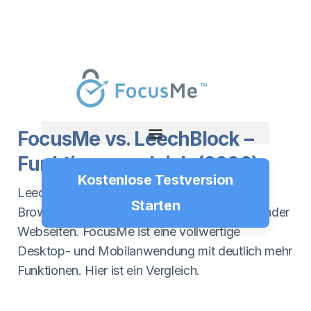
FocusMe vs. LeechBlock –
Funktionsvergleich (2026)
Kostenlose Testversion
LeechBlock NG ist eine beliebte, kostenlose
Starten
Browsererweiterung zum Blockieren ablenkender
Webseiten. FocusMe ist eine vollwertige
Desktop- und Mobilanwendung mit deutlich mehr
Funktionen. Hier ist ein Vergleich.