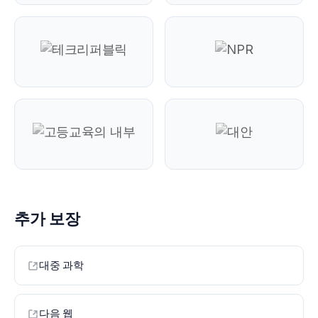
추가 보장
대중 과학
다음 웹