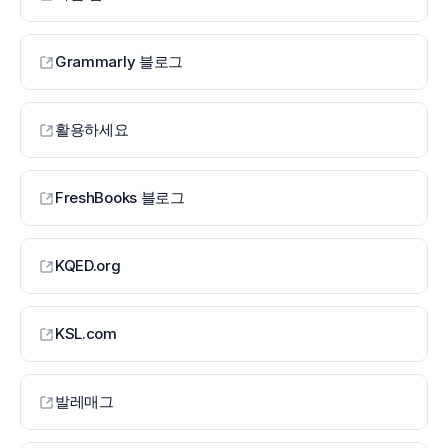
Grammarly 블로그
활용하세요
FreshBooks 블로그
KQED.org
KSL.com
발레매그