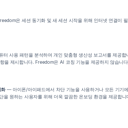
Freedom은 세션 동기화 및 새 세션 시작을 위해 인터넷 연결
 컴퓨터 사용 패턴을 분석하여 개인 맞춤형 생산성 보고서를 제공합
을 제시합니다. Freedom은 AI 코칭 기능을 제공하지 않습니다
기화
— 아이폰/아이패드에서 차단 기능을 사용하거나 모든 기기에서
 차단을 원하는 사용자를 위해 더욱 깔끔한 온보딩 환경을 제공합니