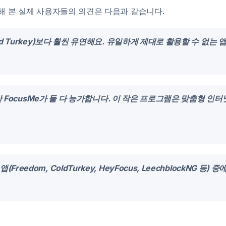
용해 본 실제 사용자들의 의견은 다음과 같습니다.
old Turkey)보다 훨씬 유연해요. 유일하게 제대로 활용할 수 없는 
 봤지만 FocusMe가 둘 다 능가합니다. 이 작은 프로그램은 맞춤형 
reedom, ColdTurkey, HeyFocus, LeechblockNG 