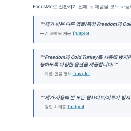
FocusMe로 전환하기 전에 두 제품을 모두 사
“"제가 써본 다른 앱들(특히 Freedom과 C
— 존 크렘림 제공
Trustpilot
“"Freedom과 Cold Turkey를 사용해
능하도록 다양한 옵션을 제공합니다."”
— 게른-얀을 통해
Trustpilot
“"제가 사용해 본 모든 웹사이트/미루기 방지 앱(F
— 필립 J. 제공
Trustpilot