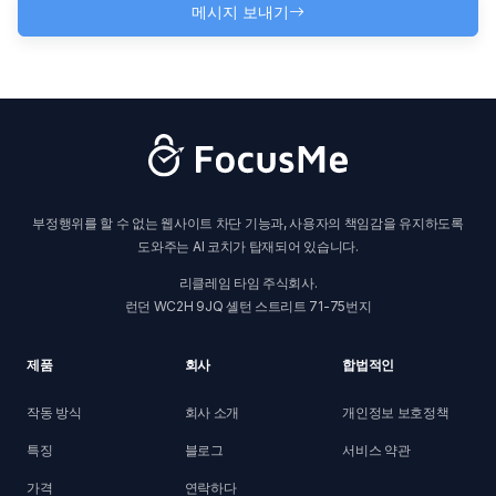
메시지 보내기
부정행위를 할 수 없는 웹사이트 차단 기능과, 사용자의 책임감을 유지하도록
도와주는 AI 코치가 탑재되어 있습니다.
리클레임 타임 주식회사.
런던 WC2H 9JQ 셸턴 스트리트 71-75번지
제품
회사
합법적인
작동 방식
회사 소개
개인정보 보호정책
특징
블로그
서비스 약관
가격
연락하다