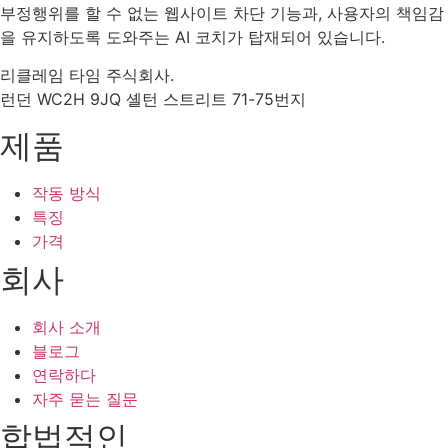
부정행위를 할 수 없는 웹사이트 차단 기능과, 사용자의 책임감
을 유지하도록 도와주는 AI 코치가 탑재되어 있습니다.
리클레임 타임 주식회사.
런던 WC2H 9JQ 셸턴 스트리트 71-75번지
제품
작동 방식
특징
가격
회사
회사 소개
블로그
연락하다
자주 묻는 질문
합법적인