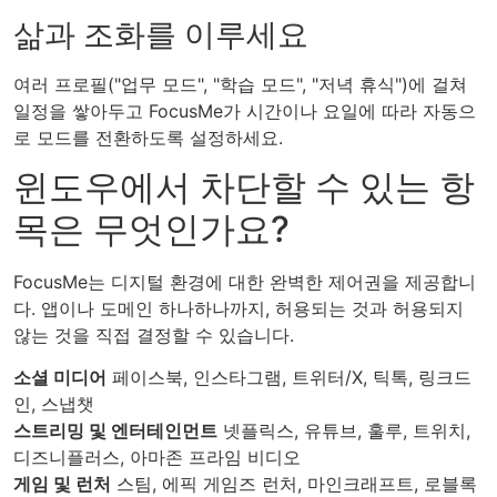
삶과 조화를 이루세요
여러 프로필("업무 모드", "학습 모드", "저녁 휴식")에 걸쳐
일정을 쌓아두고 FocusMe가 시간이나 요일에 따라 자동으
로 모드를 전환하도록 설정하세요.
윈도우에서 차단할 수 있는 항
목은 무엇인가요?
FocusMe는 디지털 환경에 대한 완벽한 제어권을 제공합니
다. 앱이나 도메인 하나하나까지, 허용되는 것과 허용되지
않는 것을 직접 결정할 수 있습니다.
소셜 미디어
페이스북, 인스타그램, 트위터/X, 틱톡, 링크드
인, 스냅챗
스트리밍 및 엔터테인먼트
넷플릭스, 유튜브, 훌루, 트위치,
디즈니플러스, 아마존 프라임 비디오
게임 및 런처
스팀, 에픽 게임즈 런처, 마인크래프트, 로블록