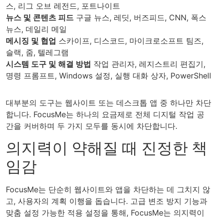
스, 리그 오브 레전드, 포트나이트
뉴스 및 콘텐츠 피드
구글 뉴스, 레딧, 버즈피드, CNN, 폭스
뉴스, 데일리 메일
메시징 및 협업
스카이프, 디스코드, 마이크로소프트 팀즈,
슬랙, 줌, 텔레그램
시스템 도구 및 해결 방법
작업 관리자, 레지스트리 편집기,
명령 프롬프트, Windows 설정, 실행 대화 상자, PowerShell
대부분의 도구는 웹사이트 또는 데스크톱 앱 중 하나만 차단
합니다. FocusMe는 하나의 요금제로 전체 디지털 작업 공
간을 커버하며 두 가지 모두를 동시에 차단합니다.
의지력이 약해질 때 진정한 책
임감
FocusMe는 단순히 웹사이트와 앱을 차단하는 데 그치지 않
고, 사용자의 계획 이행을 돕습니다. 고급 변조 방지 기능과
맞춤 설정 가능한 적용 설정을 통해, FocusMe는 의지력이