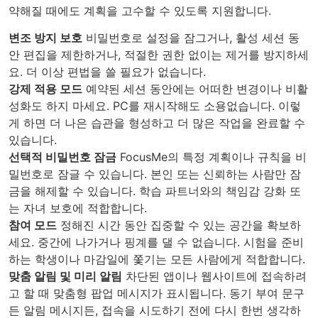
약해질 때에도 계획을 고수할 수 있도록 지원합니다.
변조 방지 보호
비밀번호로 설정을 잠그거나, 활성 세션 동
안 편집을 제한하거나, 적절한 권한 없이는 제거를 방지하세
요. 더 이상 편법을 쓸 필요가 없습니다.
강제 적용 모드
예약된 세션 동안에는 어떠한 변경이나 비활
성화도 하지 마세요. PC를 재시작해도 소용없습니다. 이렇
게 하면 더 나은 습관을 형성하고 더 많은 작업을 완료할 수
있습니다.
선택적 비밀번호 잠금
FocusMe의 특정 계획이나 규칙을 비
밀번호로 잠글 수 있습니다. 본인 또는 신뢰하는 사람만 잠
금을 해제할 수 있습니다. 학습 파트너와의 책임감 강화 또
는 자녀 보호에 적합합니다.
참여 모드
정해진 시간 동안 집중할 수 있는 공간을 확보하
세요. 중간에 나가거나 핑계를 댈 수 없습니다. 시험을 준비
하는 학생이나 마감일에 쫓기는 모든 사람에게 적합합니다.
맞춤 알림 및 미리 알림
차단된 앱이나 웹사이트에 접속하려
고 할 때 맞춤형 팝업 메시지가 표시됩니다. 동기 부여 문구
든 알림 메시지든, 접속을 시도하기 전에 다시 한번 생각하