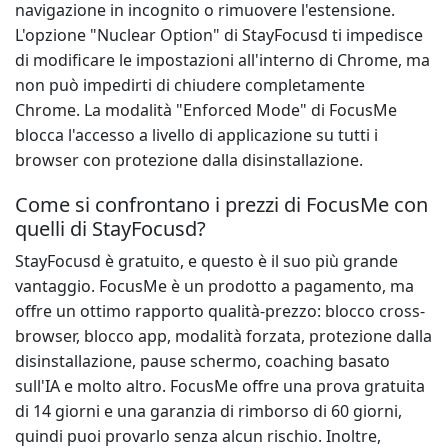
navigazione in incognito o rimuovere l'estensione.
L'opzione "Nuclear Option" di StayFocusd ti impedisce
di modificare le impostazioni all'interno di Chrome, ma
non può impedirti di chiudere completamente
Chrome. La modalità "Enforced Mode" di FocusMe
blocca l'accesso a livello di applicazione su tutti i
browser con protezione dalla disinstallazione.
Come si confrontano i prezzi di FocusMe con
quelli di StayFocusd?
StayFocusd è gratuito, e questo è il suo più grande
vantaggio. FocusMe è un prodotto a pagamento, ma
offre un ottimo rapporto qualità-prezzo: blocco cross-
browser, blocco app, modalità forzata, protezione dalla
disinstallazione, pause schermo, coaching basato
sull'IA e molto altro. FocusMe offre una prova gratuita
di 14 giorni e una garanzia di rimborso di 60 giorni,
quindi puoi provarlo senza alcun rischio. Inoltre,