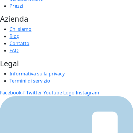
Prezzi
Azienda
Chi siamo
Blog
Contatto
FAQ
Legal
Informativa sulla privacy
Termini di servizio
Facebook-f
Twitter
Youtube
Logo Instagram