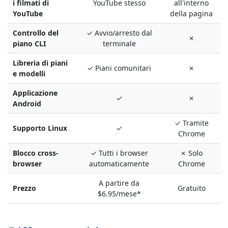
i filmati di
YouTube stesso
all'interno
YouTube
della pagina
Controllo del
✓ Avvio/arresto dal
✗
piano CLI
terminale
Libreria di piani
✓ Piani comunitari
✗
e modelli
Applicazione
✓
✗
Android
✓ Tramite
Supporto Linux
✓
Chrome
Blocco cross-
✓ Tutti i browser
✗ Solo
browser
automaticamente
Chrome
A partire da
Prezzo
Gratuito
$6.95/mese*