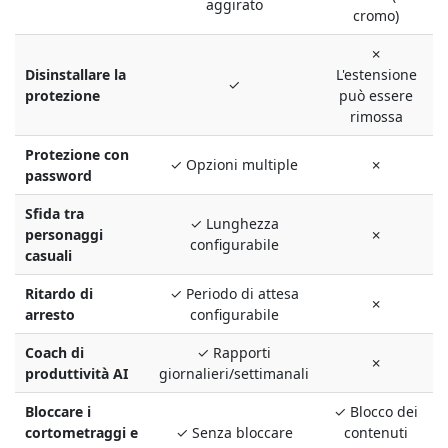
aggirato
cromo)
✗
Disinstallare la
L'estensione
✓
protezione
può essere
rimossa
Protezione con
✓ Opzioni multiple
✗
password
Sfida tra
✓ Lunghezza
personaggi
✗
configurabile
casuali
Ritardo di
✓ Periodo di attesa
✗
arresto
configurabile
Coach di
✓ Rapporti
✗
produttività AI
giornalieri/settimanali
Bloccare i
✓ Blocco dei
cortometraggi e
✓ Senza bloccare
contenuti