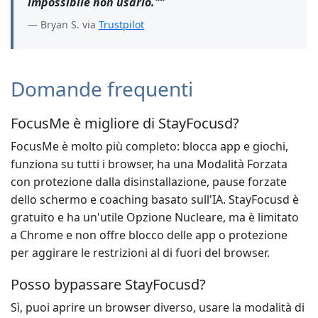
impossibile non usarlo."”
— Bryan S. via
Trustpilot
Domande frequenti
FocusMe è migliore di StayFocusd?
FocusMe è molto più completo: blocca app e giochi,
funziona su tutti i browser, ha una Modalità Forzata
con protezione dalla disinstallazione, pause forzate
dello schermo e coaching basato sull'IA. StayFocusd è
gratuito e ha un'utile Opzione Nucleare, ma è limitato
a Chrome e non offre blocco delle app o protezione
per aggirare le restrizioni al di fuori del browser.
Posso bypassare StayFocusd?
Sì, puoi aprire un browser diverso, usare la modalità di