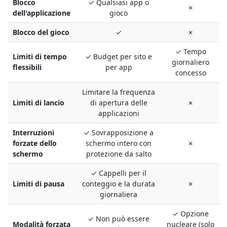
Blocco
✓ Qualsiasi app o
✗
dell'applicazione
gioco
Blocco del gioco
✓
✗
✓ Tempo
Limiti di tempo
✓ Budget per sito e
giornaliero
flessibili
per app
concesso
Limitare la frequenza
Limiti di lancio
di apertura delle
✗
applicazioni
Interruzioni
✓ Sovrapposizione a
forzate dello
schermo intero con
✗
schermo
protezione da salto
✓ Cappelli per il
Limiti di pausa
conteggio e la durata
✗
giornaliera
✓ Opzione
✓ Non può essere
Modalità forzata
nucleare (solo