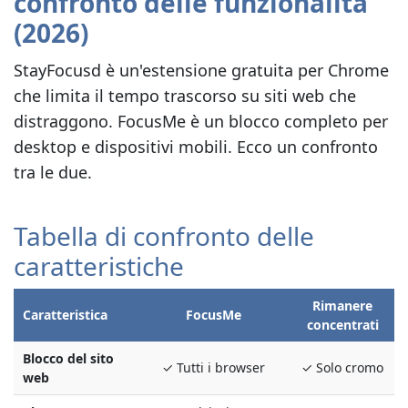
confronto delle funzionalità
(2026)
StayFocusd è un'estensione gratuita per Chrome
che limita il tempo trascorso su siti web che
distraggono. FocusMe è un blocco completo per
desktop e dispositivi mobili. Ecco un confronto
tra le due.
Tabella di confronto delle
caratteristiche
Rimanere
Caratteristica
FocusMe
concentrati
Blocco del sito
✓ Tutti i browser
✓ Solo cromo
web