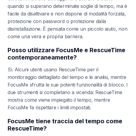
quando si superano determinate soglie di tempo, ma è
facile da disattivare e non dispone di modalità forzata,
protezione con password o protezione dalla
disinstallazione. È pensata come un piccolo aiuto, non
come una vera e propria barriera.
Posso utilizzare FocusMe e RescueTime
contemporaneamente?
Sì. Alcuni utenti usano RescueTime per il
monitoraggio dettagliato del tempo e le analisi, mentre
FocusMe sfrutta le sue potenti funzionalità di blocco. I
due strumenti si completano a vicenda: RescueTime
mostra come viene impiegato il tempo, mentre
FocusMe fa rispettare i limiti impostati.
FocusMe tiene traccia del tempo come
RescueTime?