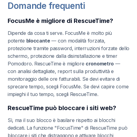
Domande frequenti
FocusMe è migliore di RescueTime?
Dipende da cosa ti serve. FocusMe è molto più
potente
bloccante
— con modalità forzata,
protezione tramite password, interruzioni forzate dello
schermo, protezione dalla disinstallazione e timer
Pomodoro. RescueTime è migliore
cronometro
—
con analisi dettagliate, report sulla produttività e
monitoraggio delle ore fatturabili. Se devi evitare di
sprecare tempo, scegli FocusMe. Se devi capire come
impieghi il tuo tempo, scegli RescueTime.
RescueTime può bloccare i siti web?
Sì, ma il suo blocco è basilare rispetto ai blocchi
dedicati. La funzione "FocusTime" di RescueTime può
bloccare i siti che distraggono e attivare blocchi