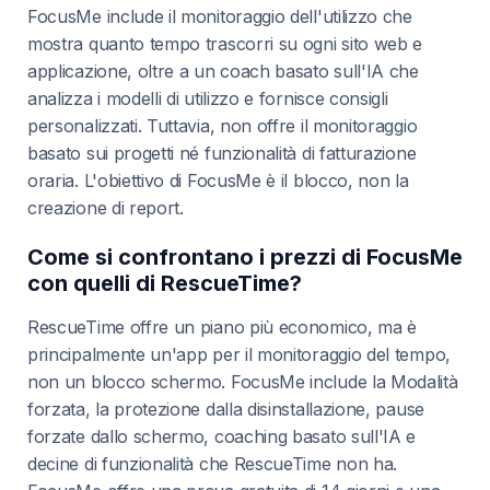
FocusMe include il monitoraggio dell'utilizzo che
mostra quanto tempo trascorri su ogni sito web e
applicazione, oltre a un coach basato sull'IA che
analizza i modelli di utilizzo e fornisce consigli
personalizzati. Tuttavia, non offre il monitoraggio
basato sui progetti né funzionalità di fatturazione
oraria. L'obiettivo di FocusMe è il blocco, non la
creazione di report.
Come si confrontano i prezzi di FocusMe
con quelli di RescueTime?
RescueTime offre un piano più economico, ma è
principalmente un'app per il monitoraggio del tempo,
non un blocco schermo. FocusMe include la Modalità
forzata, la protezione dalla disinstallazione, pause
forzate dallo schermo, coaching basato sull'IA e
decine di funzionalità che RescueTime non ha.