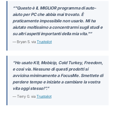
“"Questo è IL MIGLIOR programma di auto-
aiuto per PC che abbia mai trovato. È
praticamente impossibile non usarlo. Mi ha
aiutato moltissimo a concentrarmi sugli studi e
su altri aspetti importanti della mia vita."”
— Bryan S. via
Trustpilot
“Ho usato K9, Mobicip, Cold Turkey, Freedom,
e così via. Nessuno di questi prodotti si
avvicina minimamente a FocusMe. Smettete di
perdere tempo e iniziate a cambiare la vostra
vita oggi stesso!”.”
— Terry G. via
Trustpilot