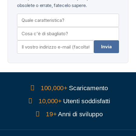
obsolete o errate, fatecelo sapere.
Invia
100,000+
Scaricamento
10,000+
Utenti soddisfatti
19+
Anni di sviluppo