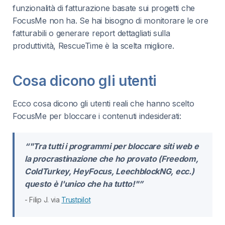
funzionalità di fatturazione basate sui progetti che
FocusMe non ha. Se hai bisogno di monitorare le ore
fatturabili o generare report dettagliati sulla
produttività, RescueTime è la scelta migliore.
Cosa dicono gli utenti
Ecco cosa dicono gli utenti reali che hanno scelto
FocusMe per bloccare i contenuti indesiderati:
“"Tra tutti i programmi per bloccare siti web e
la procrastinazione che ho provato (Freedom,
ColdTurkey, HeyFocus, LeechblockNG, ecc.)
questo è l'unico che ha tutto!"”
- Filip J. via
Trustpilot