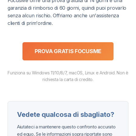
FocusMe offre una prova gratuita di 14 giorni e una
garanzia di rimborso di 60 giorni, quindi puoi provarlo
senza alcun rischio. Offriamo anche un'assistenza
clienti di prim'ordine.
PROVA GRATIS FOCUSME
Funziona su Windows 11/10/8/7, macOS, Linux e Android. Non è
richiesta la carta di credito.
Vedete qualcosa di sbagliato?
Aiutateci a mantenere questo confronto accurato
ed equo. Se le informazioni sopra riportate sono