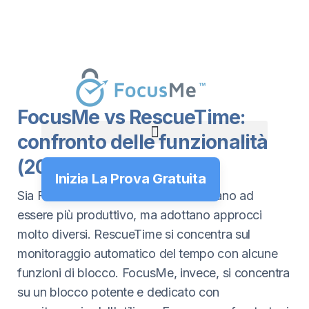
FocusMe vs RescueTime:
confronto delle funzionalità
(2026)
Inizia La Prova Gratuita
Sia FocusMe che RescueTime ti aiutano ad
essere più produttivo, ma adottano approcci
molto diversi. RescueTime si concentra sul
monitoraggio automatico del tempo con alcune
funzioni di blocco. FocusMe, invece, si concentra
su un blocco potente e dedicato con