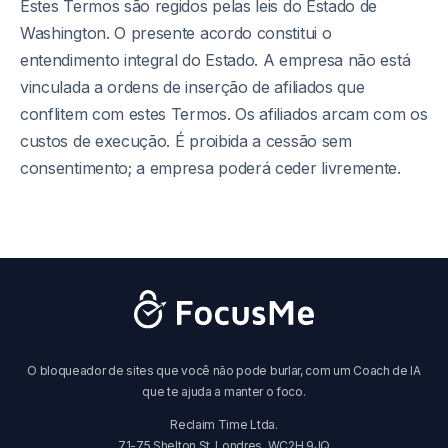
Estes Termos são regidos pelas leis do Estado de
Washington. O presente acordo constitui o
entendimento integral do Estado. A empresa não está
vinculada a ordens de inserção de afiliados que
conflitem com estes Termos. Os afiliados arcam com os
custos de execução. É proibida a cessão sem
consentimento; a empresa poderá ceder livremente.
O bloqueador de sites que você não pode burlar, com um Coach de IA
que te ajuda a manter o foco.
Reclaim Time Ltda.
71-75 Shelton St, Londres, WC2H 9JQ