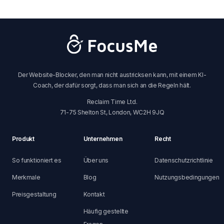
Der Website-Blocker, den man nicht austricksen kann, mit einem KI-
Coach, der dafür sorgt, dass man sich an die Regeln hält.
Reclaim Time Ltd.
71-75 Shelton St, London, WC2H 9JQ
Produkt
Unternehmen
Recht
So funktioniert es
Über uns
Datenschutzrichtlinie
Merkmale
Blog
Nutzungsbedingungen
Preisgestaltung
Kontakt
Häufig gestellte