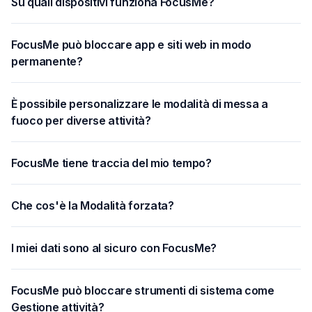
Su quali dispositivi funziona FocusMe?
FocusMe può bloccare app e siti web in modo
permanente?
È possibile personalizzare le modalità di messa a
fuoco per diverse attività?
FocusMe tiene traccia del mio tempo?
Che cos'è la Modalità forzata?
I miei dati sono al sicuro con FocusMe?
FocusMe può bloccare strumenti di sistema come
Gestione attività?