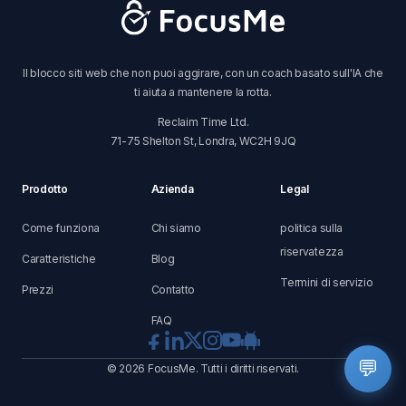
Il blocco siti web che non puoi aggirare, con un coach basato sull'IA che
ti aiuta a mantenere la rotta.
Reclaim Time Ltd.
71-75 Shelton St, Londra, WC2H 9JQ
Prodotto
Azienda
Legal
Come funziona
Chi siamo
politica sulla
riservatezza
Caratteristiche
Blog
Termini di servizio
Prezzi
Contatto
FAQ
💬
© 2026 FocusMe. Tutti i diritti riservati.